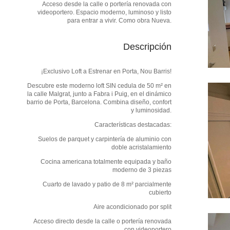
Acceso desde la calle o portería renovada con
videoportero. Espacio moderno, luminoso y listo
para entrar a vivir. Como obra Nueva.
Descripción
¡Exclusivo Loft a Estrenar en Porta, Nou Barris!
Descubre este moderno loft SIN cedula de 50 m² en
la calle Malgrat, junto a Fabra i Puig, en el dinámico
barrio de Porta, Barcelona. Combina diseño, confort
y luminosidad.
Características destacadas:
Suelos de parquet y carpintería de aluminio con
doble acristalamiento
Cocina americana totalmente equipada y baño
moderno de 3 piezas
Cuarto de lavado y patio de 8 m² parcialmente
cubierto
Aire acondicionado por split
Acceso directo desde la calle o portería renovada
con videoportero