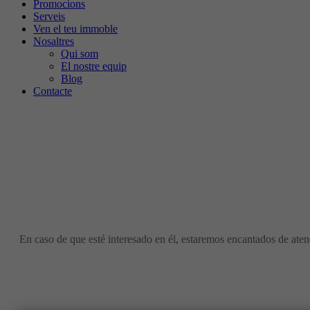
Promocions
Serveis
Ven el teu immoble
Nosaltres
Qui som
El nostre equip
Blog
Contacte
En caso de que esté interesado en él, estaremos encantados de atend