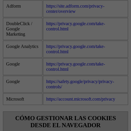
Adform
https://site.adform.com/privacy-
center/overview
DoubleClick /
https://privacy.google.com/take-
Google
control.html
Marketing
Google Analytics
https://privacy.google.com/take-
control.html
Google
https://privacy.google.com/take-
control.html
Google
https://safety.google/privacy/privacy-
controls/
Microsoft
https://account.microsoft.com/privacy
CÓMO GESTIONAR LAS COOKIES
DESDE EL NAVEGADOR