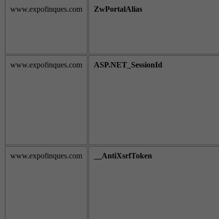
www.expofinques.com
ZwPortalAlias
www.expofinques.com
ASP.NET_SessionId
www.expofinques.com
__AntiXsrfToken