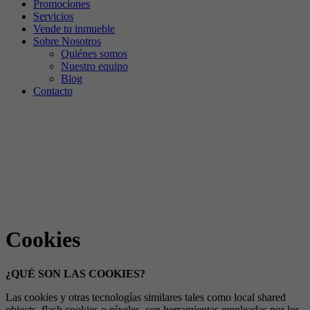
Promociones
Servicios
Vende tu inmueble
Sobre Nosotros
Quiénes somos
Nuestro equipo
Blog
Contacto
Cookies
¿QUÉ SON LAS COOKIES?
Las cookies y otras tecnologías similares tales como local shared
objects, flash cookies o píxeles, son herramientas empleadas por los