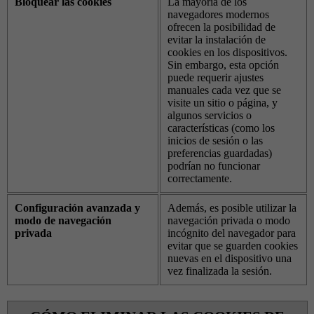
Bloquear las cookies
La mayoría de los
navegadores modernos
ofrecen la posibilidad de
evitar la instalación de
cookies en los dispositivos.
Sin embargo, esta opción
puede requerir ajustes
manuales cada vez que se
visite un sitio o página, y
algunos servicios o
características (como los
inicios de sesión o las
preferencias guardadas)
podrían no funcionar
correctamente.
Configuración avanzada y
Además, es posible utilizar la
modo de navegación
navegación privada o modo
privada
incógnito del navegador para
evitar que se guarden cookies
nuevas en el dispositivo una
vez finalizada la sesión.