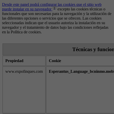
Desde este panel podrá configurar las cookies que el sitio web
1
puede instalar en su navegador
excepto las cookies técnicas o
funcionales que son necesarias para la navegación y la utilización de
las diferentes opciones o servicios que se ofrecen. Las cookies
seleccionadas indican que el usuario autoriza la instalación en su
navegador y el tratamiento de datos bajo las condiciones reflejadas
en la Política de cookies.
Técnicas y funcio
Propiedad
Cookie
www.expofinques.com
Esperantus_Language_bcninmo.mobili