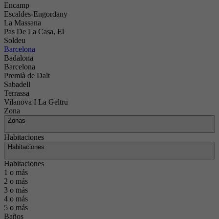
Encamp
Escaldes-Engordany
La Massana
Pas De La Casa, El
Soldeu
Barcelona
Badalona
Barcelona
Premià de Dalt
Sabadell
Terrassa
Vilanova I La Geltru
Zona
Zonas
Habitaciones
Habitaciones
Habitaciones
1 o más
2 o más
3 o más
4 o más
5 o más
Baños