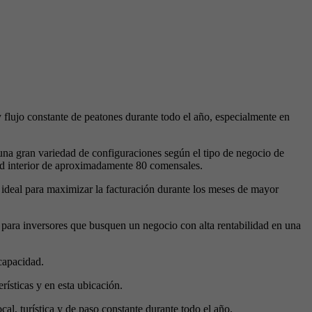
y flujo constante de peatones durante todo el año, especialmente en
una gran variedad de configuraciones según el tipo de negocio de
idad interior de aproximadamente 80 comensales.
 ideal para maximizar la facturación durante los meses de mayor
mo para inversores que busquen un negocio con alta rentabilidad en una
capacidad.
rísticas y en esta ubicación.
cal, turística y de paso constante durante todo el año.