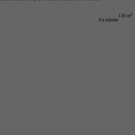
2
130 m
En trámite