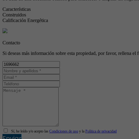
Características
Construidos
Calificación Energética
Contacto
Si deseas más información sobre esta propiedad, por favor, rellena el 
Sí, he leído y/o acepto las
Condiciones de uso
y la
Política de privacidad
Enviar