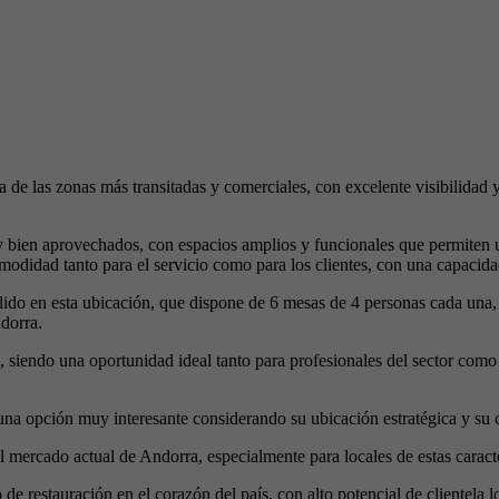
 de las zonas más transitadas y comerciales, con excelente visibilidad 
y bien aprovechados, con espacios amplios y funcionales que permiten 
 comodidad tanto para el servicio como para los clientes, con una capac
dido en esta ubicación, que dispone de 6 mesas de 4 personas cada una,
ndorra.
ad, siendo una oportunidad ideal tanto para profesionales del sector co
 una opción muy interesante considerando su ubicación estratégica y su 
l mercado actual de Andorra, especialmente para locales de estas caracte
e restauración en el corazón del país, con alto potencial de clientela lo